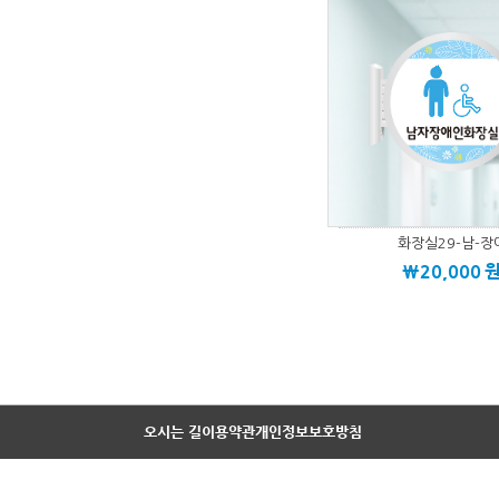
화장실29-남-장
\20,000
오시는 길
이용약관
개인정보보호방침