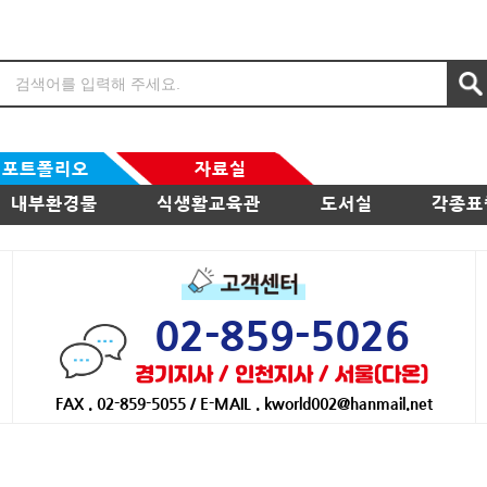
포트폴리오
자료실
내부환경물
식생활교육관
도서실
각종표
02-859-5026
경기지사 / 인천지사 / 서울(다온)
FAX . 02-859-5055 / E-MAIL . kworld002@hanmail.net