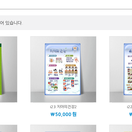
어 있습니다.
i23.치아의건강2
i
\50,000
원