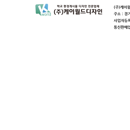
(주)케이
주소 : 경
사업자등록번
통신판매업번