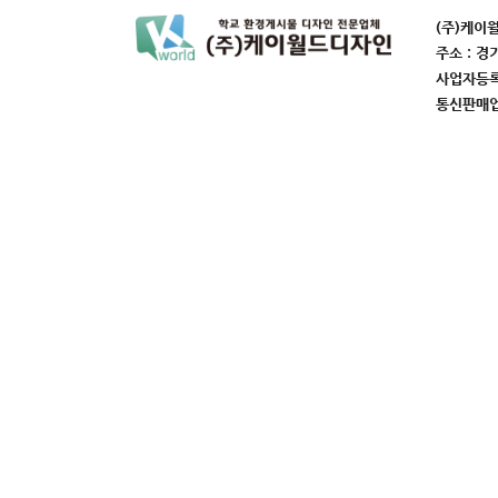
(주)케이
주소 : 경
사업자등록번
통신판매업번