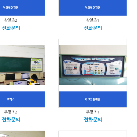
상일초2
상일초1
전화문의
전화문의
우장초2
우장초1
전화문의
전화문의