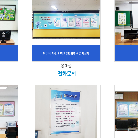
용마중
전화문의