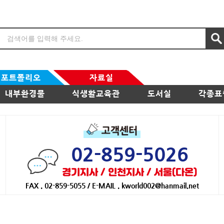
포트폴리오
자료실
내부환경물
식생활교육관
도서실
각종표
02-859-5026
경기지사 / 인천지사 / 서울(다온)
FAX . 02-859-5055 / E-MAIL . kworld002@hanmail.net