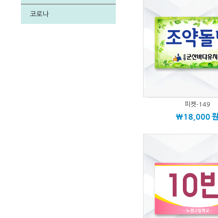
코로나
피켓-149
\18,000