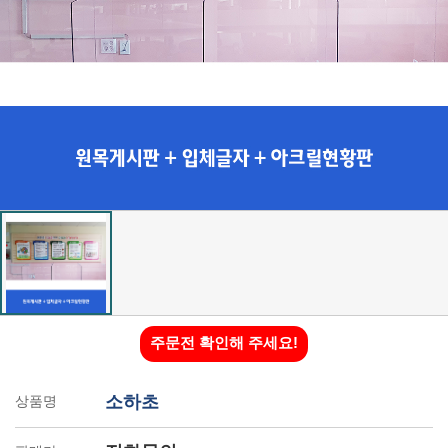
주문전 확인해 주세요!
소하초
상품명