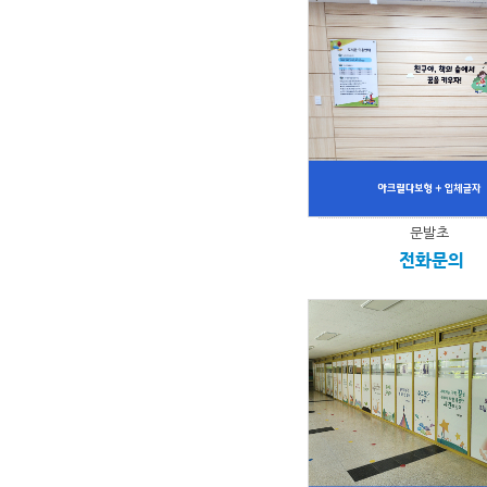
문발초
전화문의