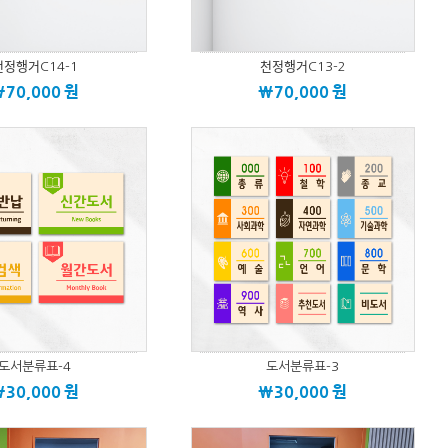
ᅥᆫ정행거C14-1
천정행거C13-2
\70,000
원
\70,000
원
도서분류표-4
도서분류표-3
\30,000
원
\30,000
원