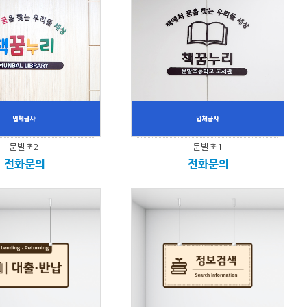
문발초2
문발초1
전화문의
전화문의