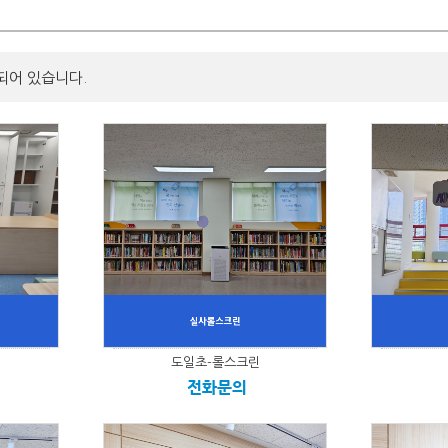
되어 있습니다.
도일초-롤스크린
전화문의