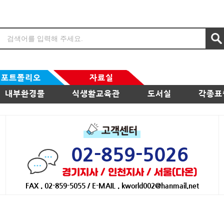
포트폴리오
자료실
내부환경물
식생활교육관
도서실
각종표
02-859-5026
경기지사 / 인천지사 / 서울(다온)
FAX . 02-859-5055 / E-MAIL . kworld002@hanmail.net