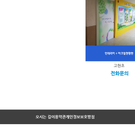
고현초
전화문의
오시는 길
이용약관
개인정보보호방침