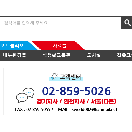
포트폴리오
자료실
내부환경물
식생활교육관
도서실
각종표
02-859-5026
경기지사 / 인천지사 / 서울(다온)
FAX . 02-859-5055 / E-MAIL . kworld002@hanmail.net