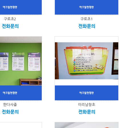
구로초2
구로초1
전화문의
전화문의
한다사중
이리남창초
전화문의
전화문의