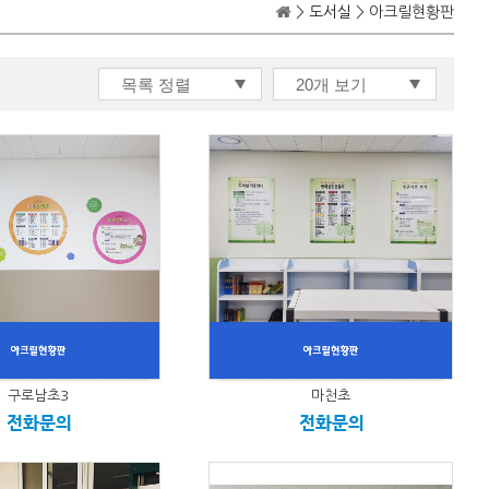
>
도서실
> 아크릴현황판
구로남초3
마천초
전화문의
전화문의