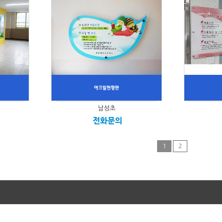
남성초
전화문의
1
2