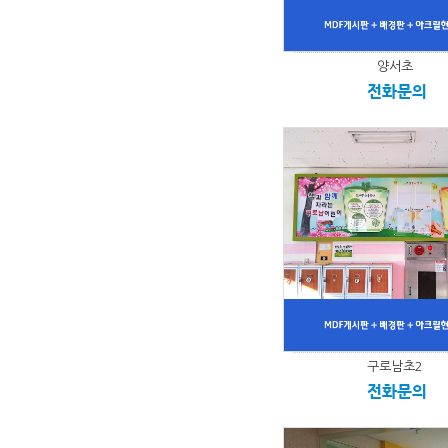
양서초
전화문의
구로남초2
전화문의