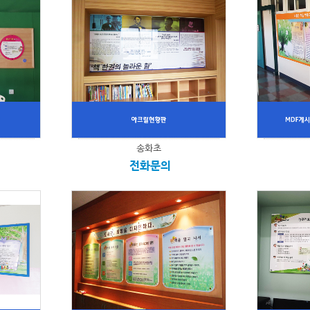
송화초
전화문의