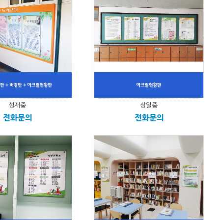
성재중
상일중
전화문의
전화문의