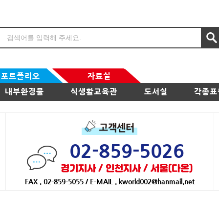
포트폴리오
자료실
내부환경물
식생활교육관
도서실
각종표
02-859-5026
경기지사 / 인천지사 / 서울(다온)
FAX . 02-859-5055 / E-MAIL . kworld002@hanmail.net