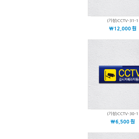
(기성)CCTV-31-1
\12,000
원
(기성)CCTV-30-1
\6,500
원