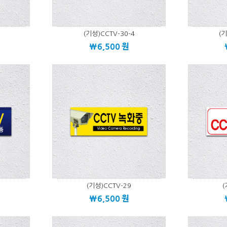
(기성)CCTV-30-4
(기
\6,500
원
(기성)CCTV-29
(
\6,500
원