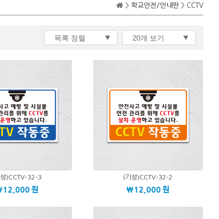
>
학교안전/안내판
> CCTV
성)CCTV-32-3
(기성)CCTV-32-2
\12,000
원
\12,000
원