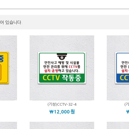
어 있습니다.
(기성)CCTV-32-4
(기
\12,000
원