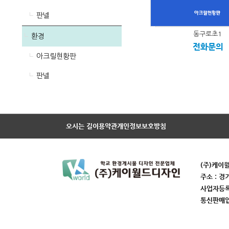
판넬
동구로초1
환경
전화문의
아크릴현황판
판넬
오시는 길
이용약관
개인정보보호방침
(주)케이
주소 : 경
사업자등록번
통신판매업번