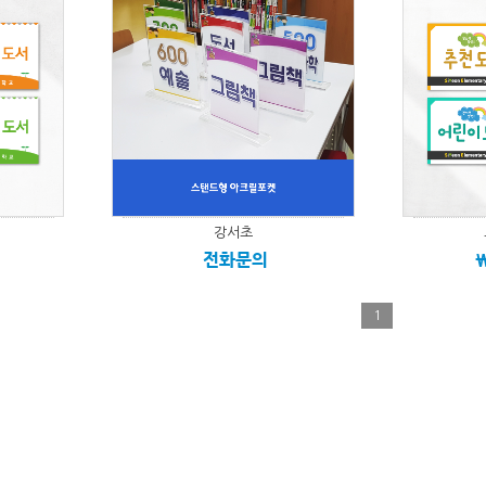
강서초
전화문의
1