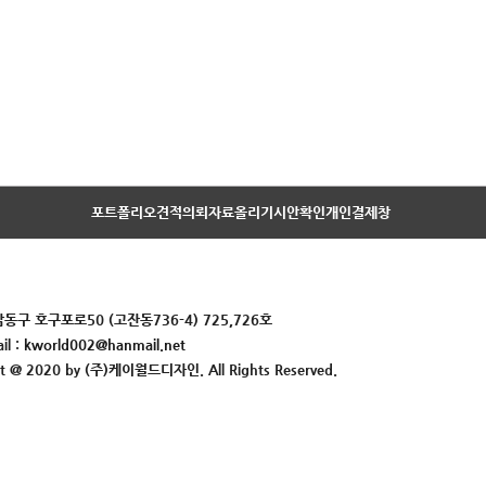
포트폴리오
견적의뢰
자료올리기
시안확인
개인결제창
동구 호구포로50 (고잔동736-4) 725,726호
il :
kworld002@hanmail.net
ht @ 2020 by (주)케이월드디자인. All Rights Reserved.