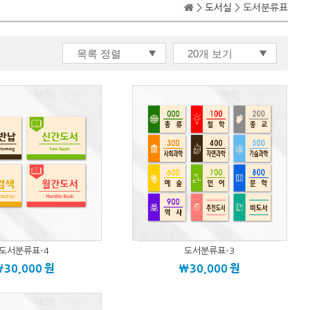
>
도서실
> 도서분류표
도서분류표-4
도서분류표-3
\30,000
원
\30,000
원