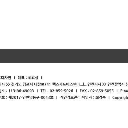
드디자인
대표 : 최효성
지사 >> 경기도 김포시 태장로741 택스가드비즈센터...l...인천지사 >> 인천광역시 남
 : 113-86-49093
TEL : 02-859-5026
FAX : 02-859-5055
E-ma
 : 제2017-인천남동구-0043호
개인정보관리 책임자 : 최경복
Copyrig