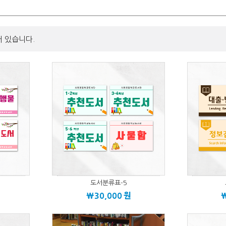
어 있습니다.
도서분류표-5
\30,000
원