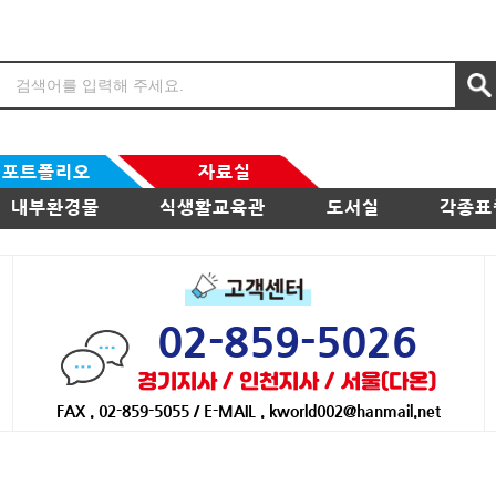
포트폴리오
자료실
내부환경물
식생활교육관
도서실
각종표
02-859-5026
경기지사 / 인천지사 / 서울(다온)
FAX . 02-859-5055 / E-MAIL . kworld002@hanmail.net