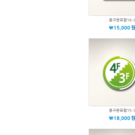
층구분표찰16-
\15,000
층구분표찰15-
\18,000