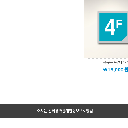
층구분표찰14-
\15,000
오시는 길
이용약관
개인정보보호방침