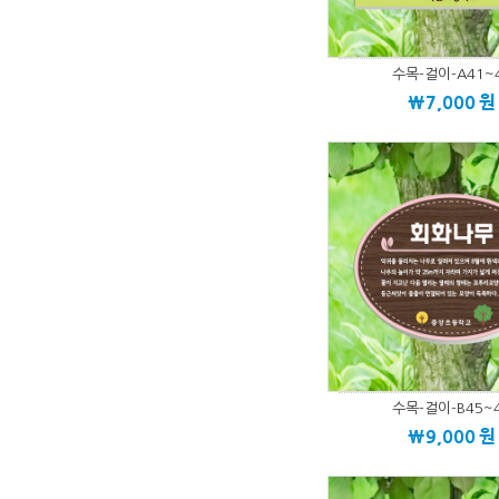
수목-걸이-A41~
\7,000
원
수목-걸이-B45~
\9,000
원