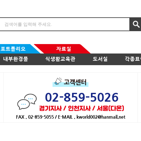
포트폴리오
자료실
내부환경물
식생활교육관
도서실
각종표
02-859-5026
경기지사 / 인천지사 / 서울(다온)
FAX . 02-859-5055 / E-MAIL . kworld002@hanmail.net