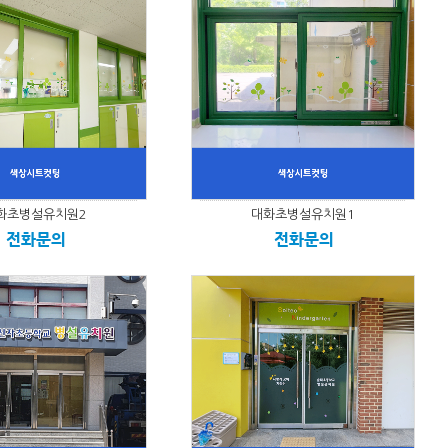
화초병설유치원2
대화초병설유치원1
전화문의
전화문의