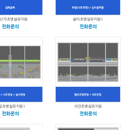
신자초병설유치원
솔터초병설유치원1
전화문의
전화문의
일초병설유치원1
석천초병설유치원
전화문의
전화문의