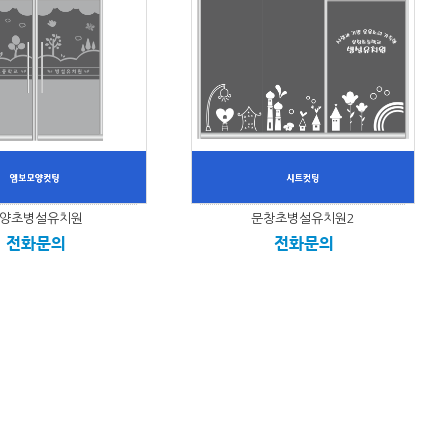
양초병설유치원
문창초병설유치원2
전화문의
전화문의