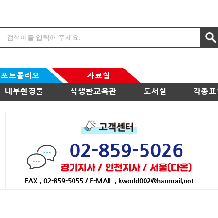
포트폴리오
자료실
내부환경물
식생활교육관
도서실
각종표
02-859-5026
경기지사 / 인천지사 / 서울(다온)
FAX . 02-859-5055 / E-MAIL . kworld002@hanmail.net