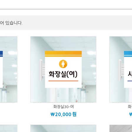
어 있습니다.
화장실30-여
화
\20,000
원