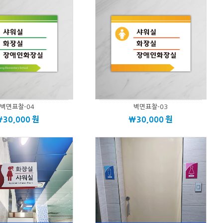
벽면표찰-04
벽면표찰-03
\30,000
원
\30,000
원