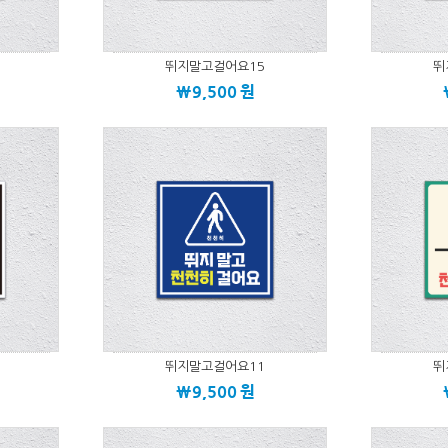
뛰지말고걸어요15
뛰
\9,500
원
뛰지말고걸어요11
뛰
\9,500
원