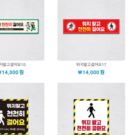
지말고걸어요18
뛰지말고걸어요17
\14,000
원
\14,000
원