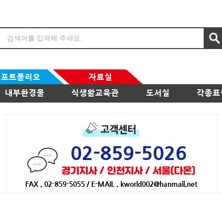
포트폴리오
자료실
내부환경물
식생활교육관
도서실
각종표
02-859-5026
경기지사 / 인천지사 / 서울(다온)
FAX . 02-859-5055 / E-MAIL . kworld002@hanmail.net