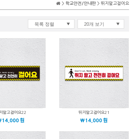
>
학교안전/안내판
> 뛰지말고걸어요
지말고걸어요22
뛰지말고걸어요21
\14,000
원
\14,000
원