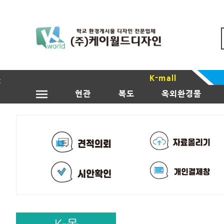
K-mall
현관
복도
옥외환경물