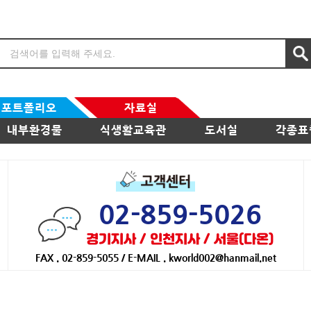
포트폴리오
자료실
내부환경물
식생활교육관
도서실
각종표
02-859-5026
경기지사 / 인천지사 / 서울(다온)
FAX . 02-859-5055 / E-MAIL . kworld002@hanmail.net