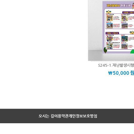
S245-1.재난발생시
\50,000
오시는 길
이용약관
개인정보보호방침