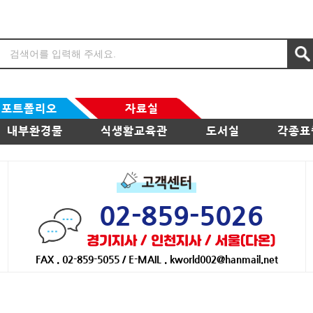
포트폴리오
자료실
내부환경물
식생활교육관
도서실
각종표
02-859-5026
경기지사 / 인천지사 / 서울(다온)
FAX . 02-859-5055 / E-MAIL . kworld002@hanmail.net