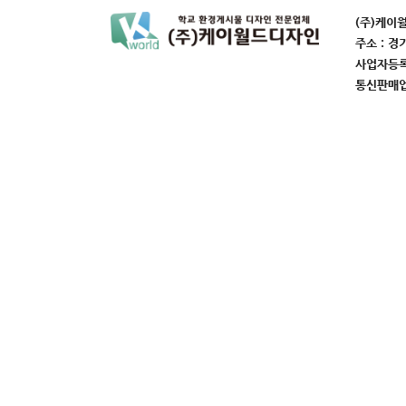
(주)케이
주소 : 경
사업자등록번
통신판매업번