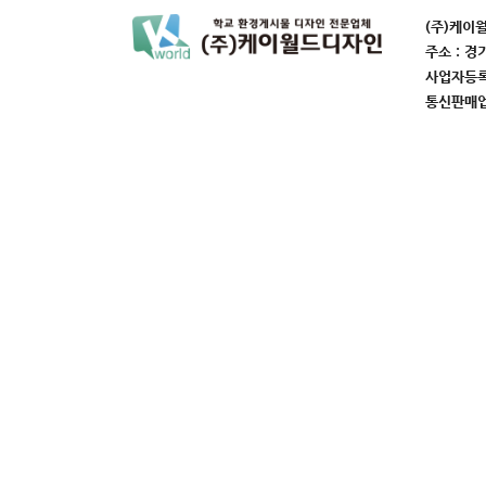
(주)케이
주소 : 경
사업자등록번
통신판매업번