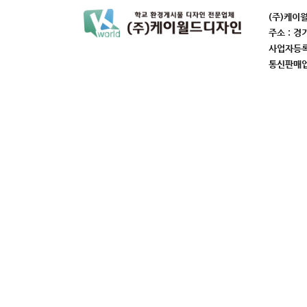
(주)케이
주소 : 경
사업자등록번
통신판매업번