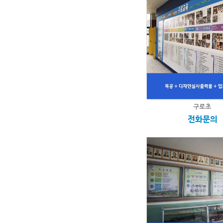
구로초
전화문의