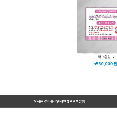
학교환경-5
\30,000
오시는 길
이용약관
개인정보보호방침