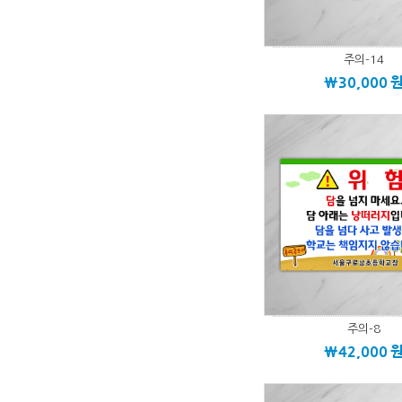
주의-14
\30,000
주의-8
\42,000