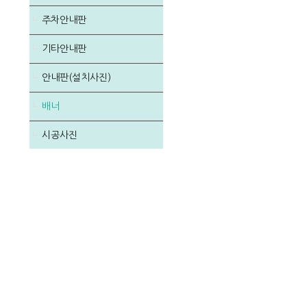
주차안내판
기타안내판
안내판(설치사진)
배너
시공사진