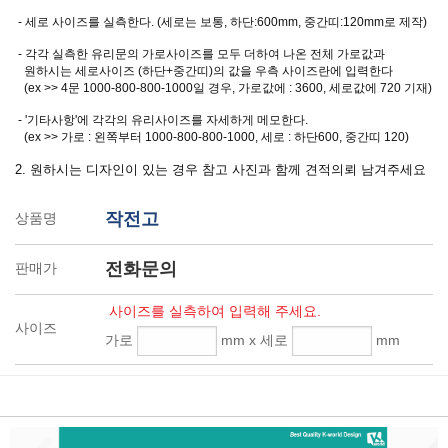
- 세로 사이즈를 실측한다. (세로는 보통, 하단:600mm, 중간띠:120mm로 제작)
- 각각 실측한 유리문의 가로사이즈를 모두 더하여 나온 전체 가로값과
원하시는 세로사이즈 (하단+중간띠)의 값을 우측 사이즈란에 입력한다
(ex >> 4문 1000-800-800-1000일 경우, 가로값에 : 3600, 세로값에 720 기재)
- '기타사항'에 각각의 유리사이즈를 자세하게 메모한다.
(ex >> 가로 : 왼쪽부터 1000-800-800-1000, 세로 : 하단600, 중간띠 120)
2. 원하시는 디자인이 있는 경우 참고 사진과 함께 견적의뢰 남겨주세요
작전고
상품명
전화문의
판매가
사이즈를 실측하여 입력해 주세요.
사이즈
가로
mm x 세로
mm