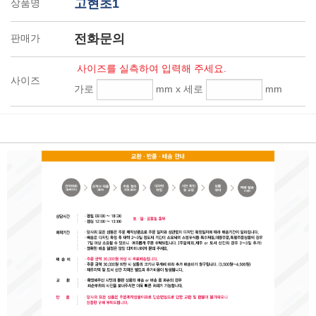
고현초1
상품명
전화문의
판매가
사이즈를 실측하여 입력해 주세요.
사이즈
가로
mm x 세로
mm