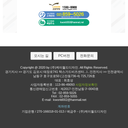
오시는 길
PC버전
전화문의
Copyright @ 2020 by (주)케이월드디자인. All Rights Reserved.
경기지사 >> 경기도 김포시 태장로741 택스가드비즈센터...l...인천지사 >> 인천광역시
남동구 호구포로50 (고잔동736-4) 725,726호
대표 : 최효성
사업자등록번호 : 113-86-49093
사업자정보확인
통신판매업신고번호 : 제2017-인천남동구-0043호
Tel :
02-859-5026
FAX : 02-859-5055
E-mail :
kworld002@hanmail.net
계좌번호
기업은행 / 270-166018-01-013 / 예금주 - (주)케이월드디자인