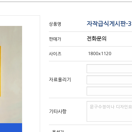
자작급식게시판-3
상품명
전화문의
판매가
1800x1120
사이즈
자료올리기
기타사항