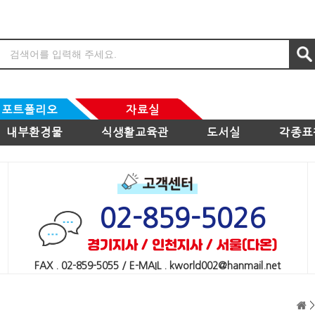
포트폴리오
자료실
내부환경물
식생활교육관
도서실
각종표
02-859-5026
경기지사 / 인천지사 / 서울(다온)
FAX . 02-859-5055 / E-MAIL . kworld002@hanmail.net