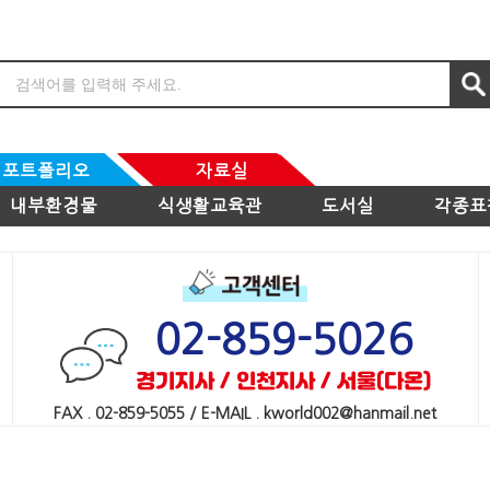
포트폴리오
자료실
내부환경물
식생활교육관
도서실
각종표
02-859-5026
경기지사 / 인천지사 / 서울(다온)
FAX . 02-859-5055 / E-MAIL . kworld002@hanmail.net