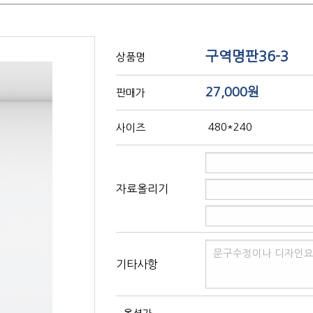
구역명판36-3
상품명
27,000원
판매가
480*240
사이즈
자료올리기
기타사항