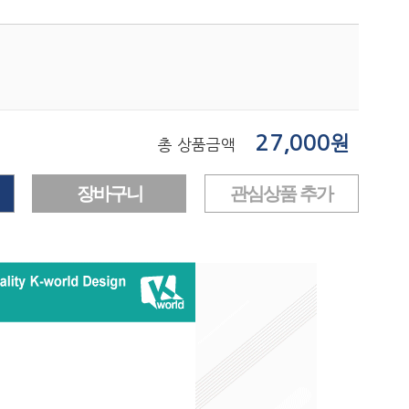
27,000
원
총 상품금액