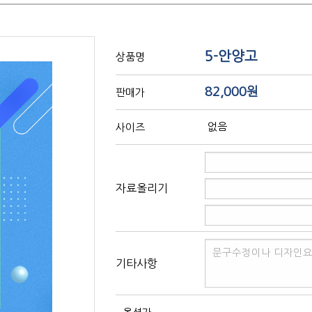
5-안양고
상품명
82,000원
판매가
없음
사이즈
자료올리기
기타사항