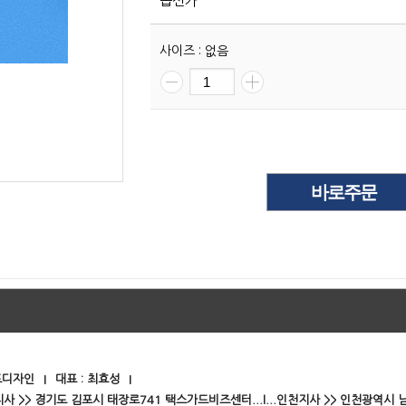
옵션가
사이즈 : 없음
드디자인
대표 : 최효성
지사 >> 경기도 김포시 태장로741 택스가드비즈센터...l...인천지사 >> 인천광역시 남