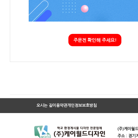
주문전 확인해 주세요!
오시는 길
이용약관
개인정보보호방침
(주)케이월
주소 : 경기