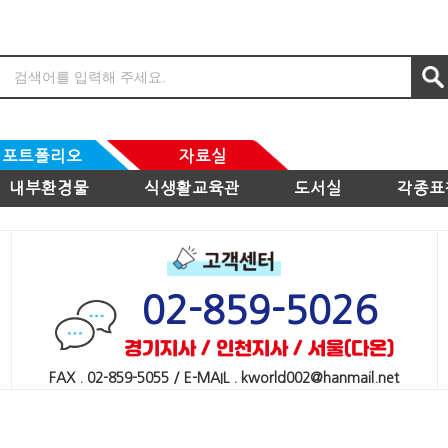
포트폴리오
자료실
내부환경물
식생활교육관
도서실
각종표
02-859-5026
경기지사 / 인천지사 / 서울(다온)
FAX . 02-859-5055 / E-MAIL . kworld002@hanmail.net