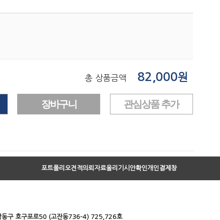
82,000
원
총 상품금액
포트폴리오
견적의뢰
자료올리기
시안확인
개인결제창
동구 호구포로50 (고잔동736-4) 725,726호