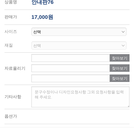
안내판76
상품명
17,000원
판매가
사이즈
재질
찾아보기
자료올리기
찾아보기
찾아보기
기타사항
옵션가