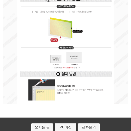
오시는 길
PC버전
전화문의