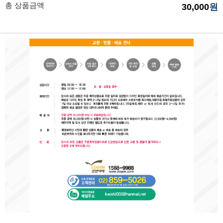
총 상품금액
30,000
원