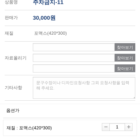
주차금지-11
상품명
30,000원
판매가
재질
포맥스(420*300)
찾아보기
자료올리기
찾아보기
찾아보기
기타사항
옵션가
재질 : 포맥스(420*300)