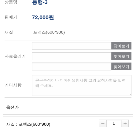
통행-3
상품명
72,000원
판매가
재질
포맥스(600*900)
찾아보기
자료올리기
찾아보기
찾아보기
기타사항
옵션가
재질 : 포맥스(600*900)