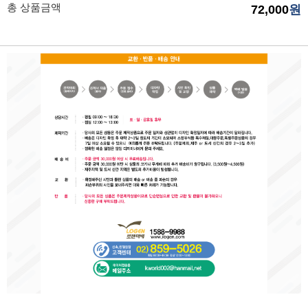
총 상품금액
72,000
원